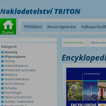
Nakladatelství TRITON
Přihlášení
Nová registrace
Nákupní koší
Úvodní stránka
Zdraví a živ
Kategorie
Novinky
Encyklopedi
Připravujeme
Dotisky
Krásná literatura
Křesťanská spiritualita
Medicína
Naučná literatura
Sci-fi a fantasy
Pohádky
Psychologie
Zdraví a životní styl
Dotisky - realizované