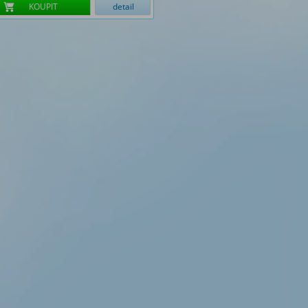
KOUPIT
detail