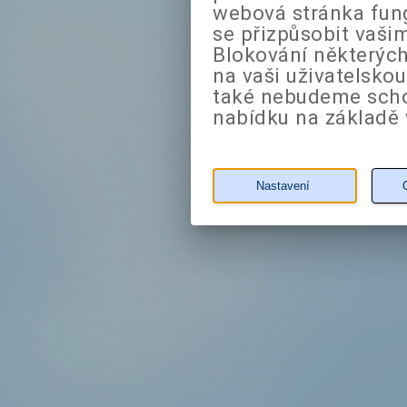
webová stránka fung
se přizpůsobit vaši
Blokování některých
na vaši uživatelsko
také nebudeme sch
nabídku na základě 
Nastavení