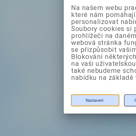
Na našem webu prac
které nám pomáhají 
personalizovat nabí
Soubory cookies si 
prohlížeči na daném
webová stránka fung
se přizpůsobit vaši
Blokování některých
na vaši uživatelsko
také nebudeme sch
nabídku na základě 
Nastavení