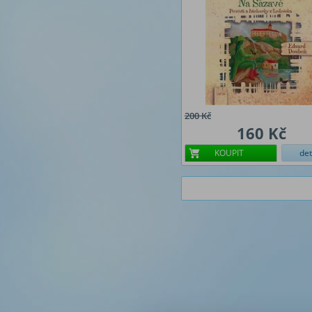
200 Kč
160 Kč
KOUPIT
det