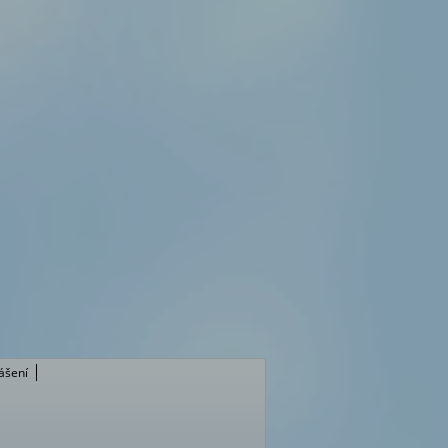
lášení