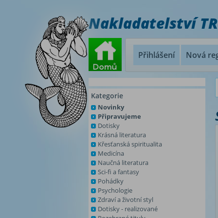
Nakladatelství T
Přihlášení
Nová reg
Kategorie
Novinky
Připravujeme
Dotisky
Krásná literatura
Křesťanská spiritualita
Medicína
Naučná literatura
Sci-fi a fantasy
Pohádky
Psychologie
Zdraví a životní styl
Dotisky - realizované