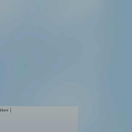
lášení