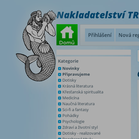
Nakladatelství T
Přihlášení
Nová reg
Kategorie
Novinky
Připravujeme
Dotisky
Krásná literatura
Křesťanská spiritualita
Medicína
Naučná literatura
Sci-fi a fantasy
Pohádky
Psychologie
Zdraví a životní styl
Dotisky - realizované