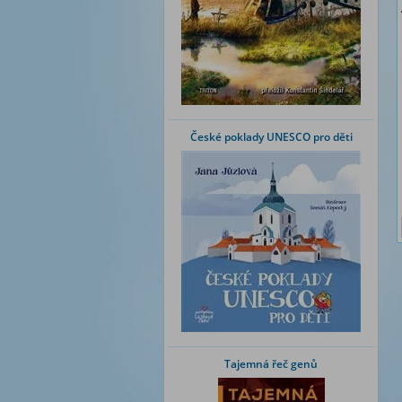
České poklady UNESCO pro děti
Tajemná řeč genů