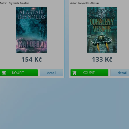
Autor: Reynolds Alastair
Autor: Reynolds Alastair
154 Kč
133 Kč
KOUPIT
detail
KOUPIT
detail