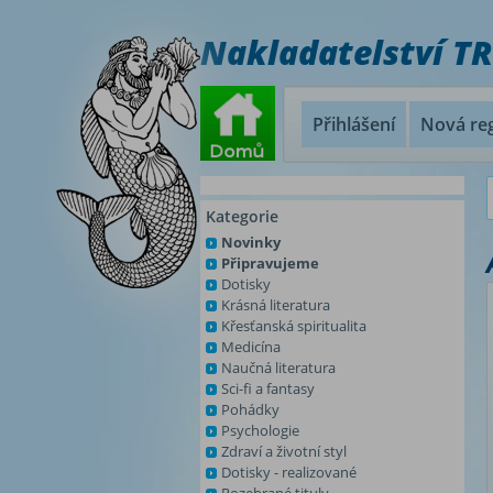
Nakladatelství T
Přihlášení
Nová reg
Kategorie
Novinky
Připravujeme
Dotisky
Krásná literatura
Křesťanská spiritualita
Medicína
Naučná literatura
Sci-fi a fantasy
Pohádky
Psychologie
Zdraví a životní styl
Dotisky - realizované