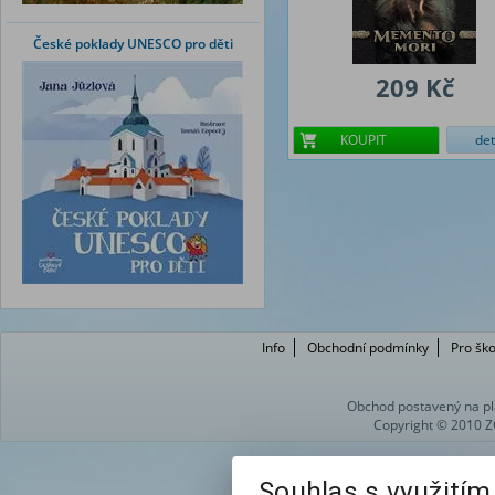
České poklady UNESCO pro děti
209 Kč
KOUPIT
det
Info
Obchodní podmínky
Pro ško
Obchod postavený na pl
Copyright © 2010 Z
Souhlas s využití