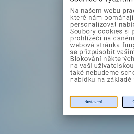
Na našem webu prac
které nám pomáhají 
personalizovat nabí
Soubory cookies si 
prohlížeči na daném
webová stránka fung
se přizpůsobit vaši
Blokování některých
na vaši uživatelsko
také nebudeme sch
nabídku na základě 
Nastavení