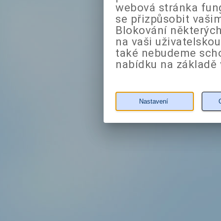
webová stránka fung
se přizpůsobit vaši
Blokování některých
na vaši uživatelsko
také nebudeme sch
nabídku na základě 
Nastavení