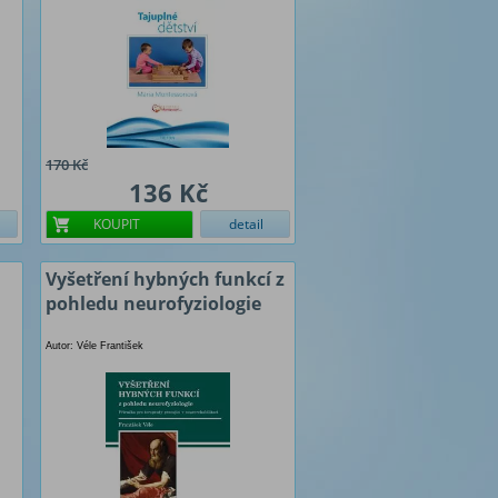
170 Kč
136 Kč
KOUPIT
detail
Vyšetření hybných funkcí z
pohledu neurofyziologie
Autor: Véle František