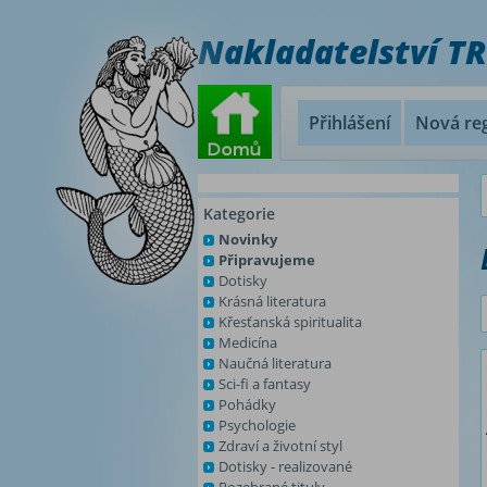
Nakladatelství T
Přihlášení
Nová reg
Kategorie
Novinky
Připravujeme
Dotisky
Krásná literatura
Křesťanská spiritualita
Medicína
Naučná literatura
Sci-fi a fantasy
Pohádky
Psychologie
Zdraví a životní styl
Dotisky - realizované