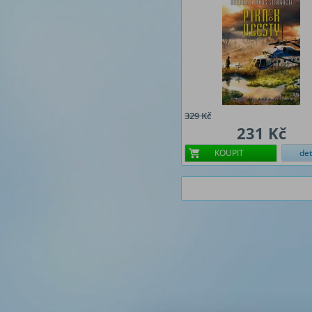
329 Kč
231 Kč
KOUPIT
det