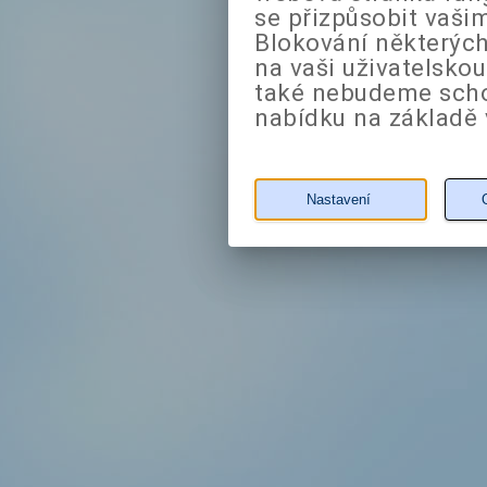
se přizpůsobit vaši
Blokování některých
na vaši uživatelsko
také nebudeme sch
nabídku na základě 
Nastavení