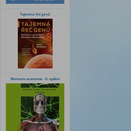
Tajemná řeč genů
Memorix anatomie - 6. vydání