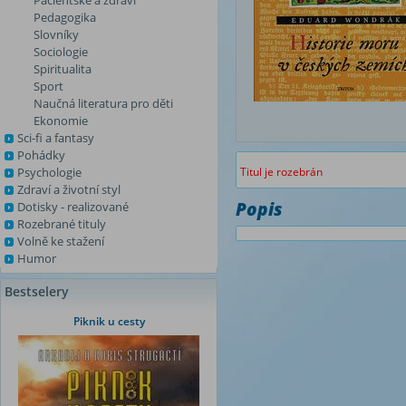
Pacientské a zdraví
Pedagogika
Slovníky
Sociologie
Spiritualita
Sport
Naučná literatura pro děti
Ekonomie
Sci-fi a fantasy
Pohádky
Psychologie
Titul je rozebrán
Zdraví a životní styl
Popis
Dotisky - realizované
Rozebrané tituly
Volně ke stažení
Humor
Bestselery
Piknik u cesty