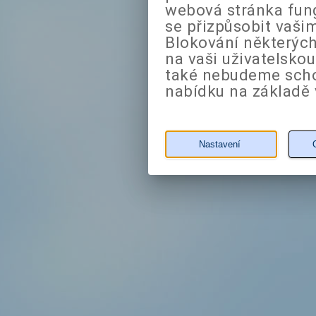
webová stránka fung
se přizpůsobit vaši
Blokování některých
na vaši uživatelsko
také nebudeme sch
nabídku na základě 
Nastavení