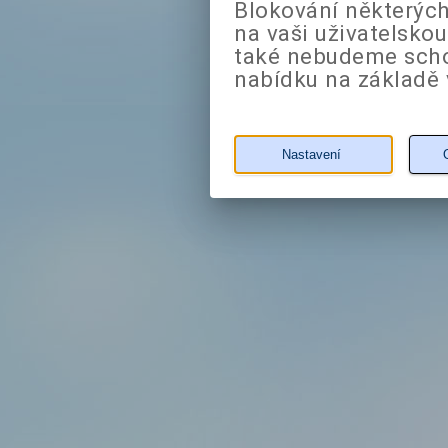
Blokování některých
na vaši uživatelsko
také nebudeme sch
nabídku na základě 
Nastavení