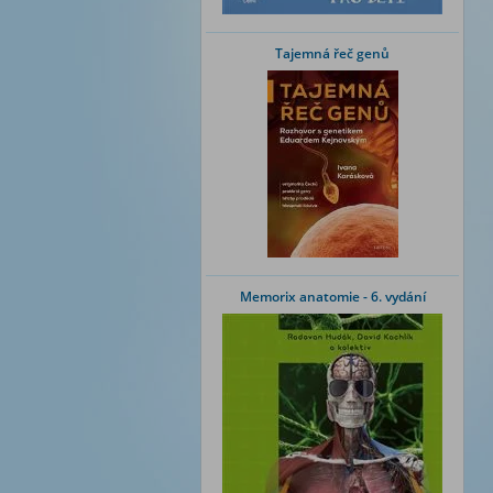
Tajemná řeč genů
Memorix anatomie - 6. vydání