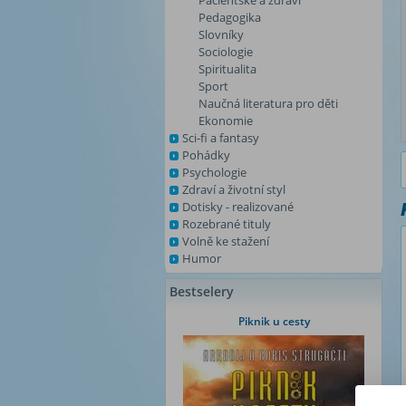
Pacientské a zdraví
Pedagogika
Slovníky
Sociologie
Spiritualita
Sport
Naučná literatura pro děti
Ekonomie
Sci-fi a fantasy
Pohádky
Psychologie
Zdraví a životní styl
Dotisky - realizované
Rozebrané tituly
Volně ke stažení
Humor
Bestselery
Piknik u cesty