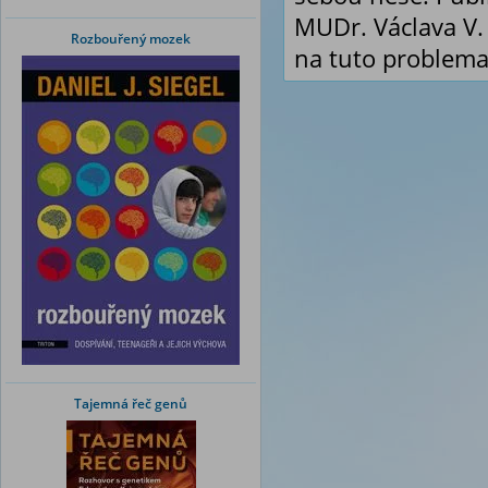
MUDr. Václava V.
Rozbouřený mozek
na tuto problema
Tajemná řeč genů