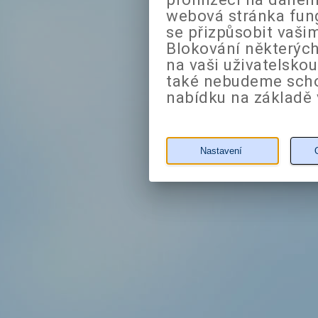
webová stránka fung
se přizpůsobit vaši
Blokování některých
na vaši uživatelsko
také nebudeme sch
nabídku na základě 
Nastavení