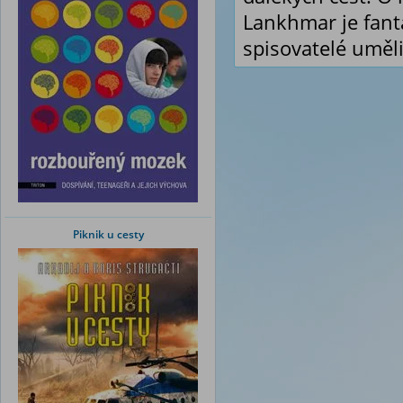
Lankhmar je fant
spisovatelé uměli
Piknik u cesty