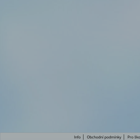
Info
Obchodní podmínky
Pro ško