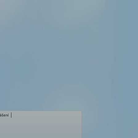
lášení