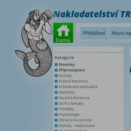
Nakladatelství T
Přihlášení
Nová reg
Kategorie
Novinky
Připravujeme
Dotisky
Krásná literatura
Křesťanská spiritualita
Medicína
Naučná literatura
Sci-fi a fantasy
Pohádky
Psychologie
Zdraví a životní styl
Dotisky - realizované