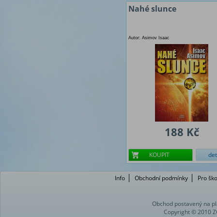
Nahé slunce
Autor: Asimov Isaac
188 Kč
KOUPIT
det
Info
Obchodní podmínky
Pro ško
Obchod postavený na pl
Copyright © 2010 Z