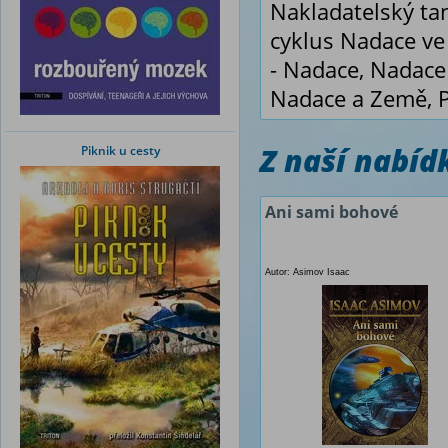
Nakladatelský ta
cyklus Nadace ve
- Nadace, Nadace
Nadace a Země, P
Z naší nabí
Piknik u cesty
Ani sami bohové
Autor: Asimov Isaac