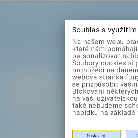
Souhlas s využití
Na našem webu prac
které nám pomáhají 
personalizovat nabí
Soubory cookies si 
prohlížeči na daném
webová stránka fung
se přizpůsobit vaši
Blokování některých
na vaši uživatelsko
také nebudeme sch
nabídku na základě 
Nastavení