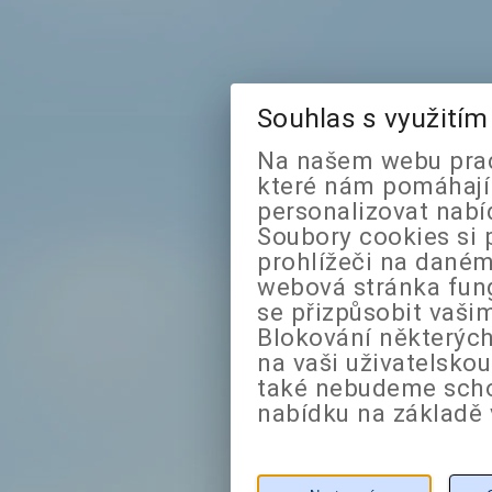
Souhlas s využití
Na našem webu prac
které nám pomáhají 
personalizovat nabí
Soubory cookies si 
prohlížeči na daném
webová stránka fung
se přizpůsobit vaši
Blokování některých
na vaši uživatelsko
také nebudeme sch
nabídku na základě 