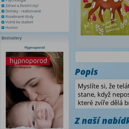
Psychologie
Zdraví a životní styl
Dotisky - realizované
Rozebrané tituly
Volně ke stažení
Humor
Bestselery
Hypnoporod
Popis
Myslíte si, že te
stane, když nepos
které zvíře dělá
Z naší nabí