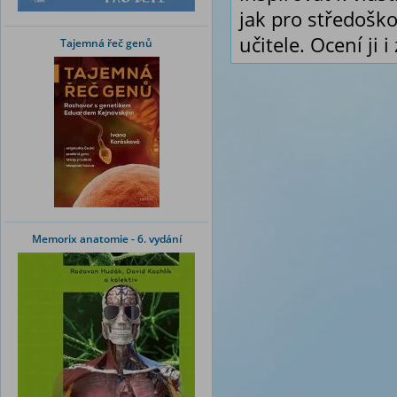
jak pro středoško
učitele. Ocení ji 
Tajemná řeč genů
Memorix anatomie - 6. vydání