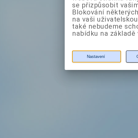
se přizpůsobit vaši
Blokování některých
na vaši uživatelsko
také nebudeme sch
nabídku na základě 
Nastavení