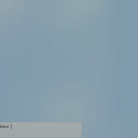
lášení