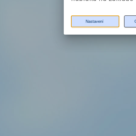
Nastavení