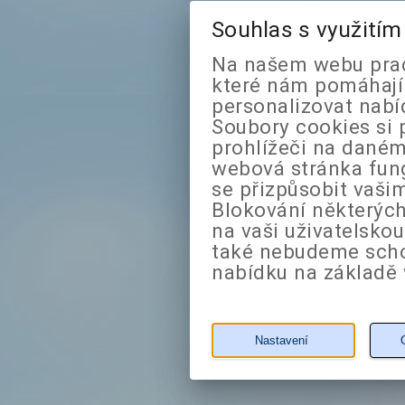
Souhlas s využití
Na našem webu prac
které nám pomáhají 
personalizovat nabí
Soubory cookies si 
prohlížeči na daném
webová stránka fung
se přizpůsobit vaši
Blokování některých
na vaši uživatelsko
také nebudeme sch
nabídku na základě 
Nastavení