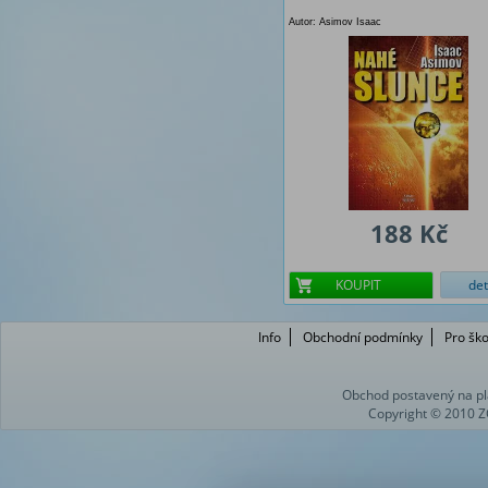
Autor: Asimov Isaac
188 Kč
KOUPIT
det
Info
Obchodní podmínky
Pro ško
Obchod postavený na pl
Copyright © 2010 Z