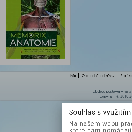
Info
Obchodní podmínky
Pro ško
Obchod postavený na pl
Copyright © 2010 Z
Souhlas s využití
Na našem webu prac
které nám pomáhají 