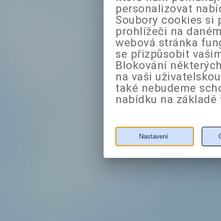
personalizovat nabí
Soubory cookies si 
prohlížeči na daném
webová stránka fung
se přizpůsobit vaši
Blokování některých
na vaši uživatelsko
také nebudeme sch
nabídku na základě 
Nastavení