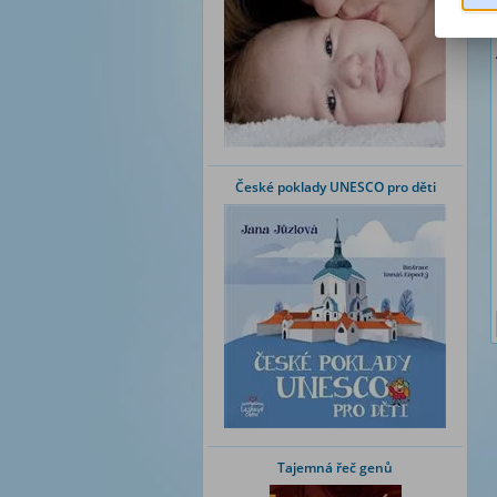
České poklady UNESCO pro děti
Tajemná řeč genů