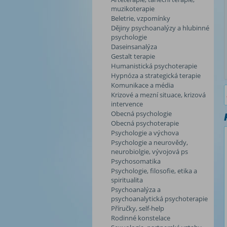
muzikoterapie
Beletrie, vzpomínky
Dějiny psychoanalýzy a hlubinné
psychologie
Daseinsanalýza
Gestalt terapie
Humanistická psychoterapie
Hypnóza a strategická terapie
Komunikace a média
Krizové a mezní situace, krizová
intervence
Obecná psychologie
Obecná psychoterapie
Psychologie a výchova
Psychologie a neurovědy,
neurobiolgie, vývojová ps
Psychosomatika
Psychologie, filosofie, etika a
spiritualita
Psychoanalýza a
psychoanalytická psychoterapie
Příručky, self-help
Rodinné konstelace