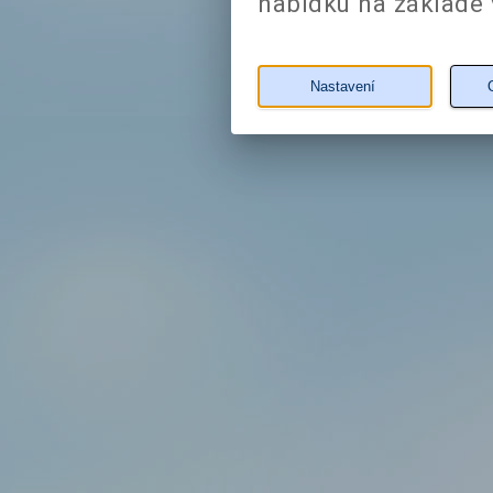
nabídku na základě 
Nastavení