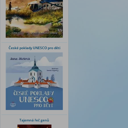
České poklady UNESCO pro děti
Tajemná řeč genů