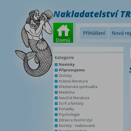
Nakladatelství T
Přihlášení
Nová reg
Kategorie
Novinky
Připravujeme
Dotisky
Krásná literatura
Křesťanská spiritualita
Medicína
Naučná literatura
Sci-fi a fantasy
Pohádky
Psychologie
Zdraví a životní styl
Dotisky - realizované