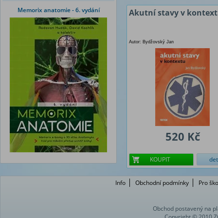
Memorix anatomie - 6. vydání
Akutní stavy v kontex
Autor: Bydžovský Jan
520 Kč
KOUPIT
det
Info
Obchodní podmínky
Pro ško
Obchod postavený na pl
Copyright © 2010 Z