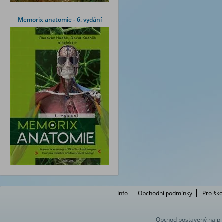
Memorix anatomie - 6. vydání
Info
Obchodní podmínky
Pro ško
Obchod postavený na pl