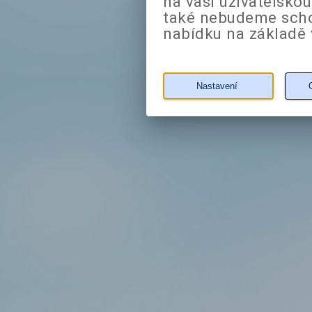
na vaši uživatelsko
také nebudeme sch
nabídku na základě 
Nastavení