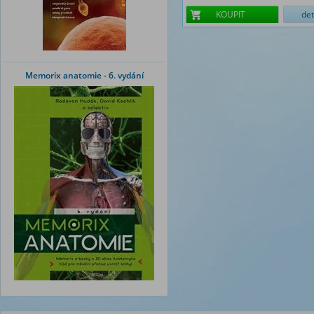
KOUPIT
det
Memorix anatomie - 6. vydání