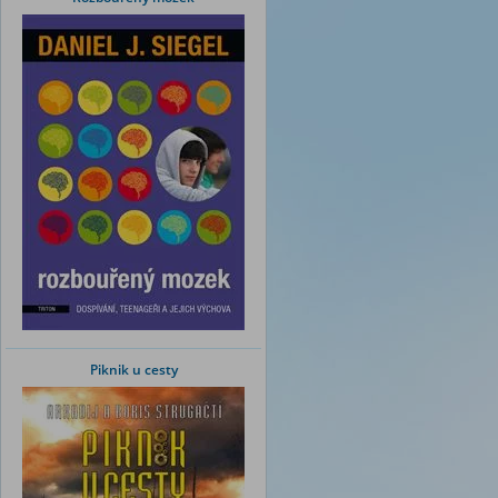
Piknik u cesty