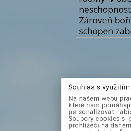
neschopnost 
Zároveň boří
schopen zabí
Souhlas s využití
Na našem webu prac
které nám pomáhají 
personalizovat nabí
Soubory cookies si 
prohlížeči na daném