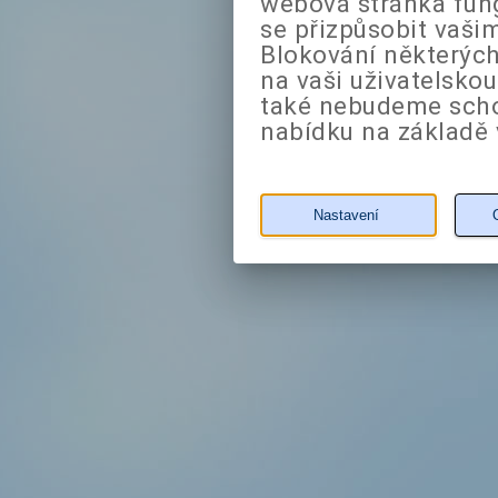
webová stránka fung
se přizpůsobit vaši
Blokování některých
na vaši uživatelsko
také nebudeme sch
nabídku na základě 
Nastavení