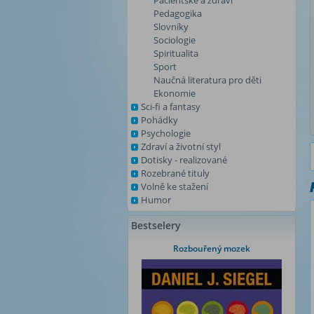
Pacientské a zdraví
Pedagogika
Slovníky
Sociologie
Spiritualita
Sport
Naučná literatura pro děti
Ekonomie
Sci-fi a fantasy
Pohádky
Psychologie
Zdraví a životní styl
Dotisky - realizované
Rozebrané tituly
Volně ke stažení
Humor
Bestselery
Rozbouřený mozek