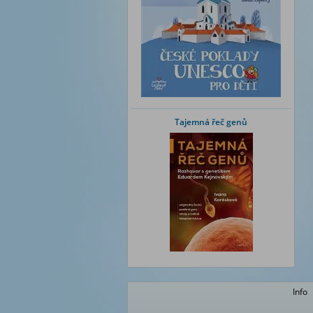
Tajemná řeč genů
Info