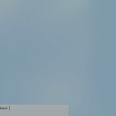
lášení