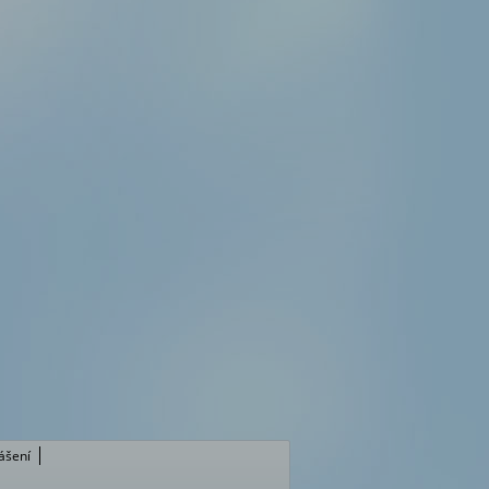
lášení