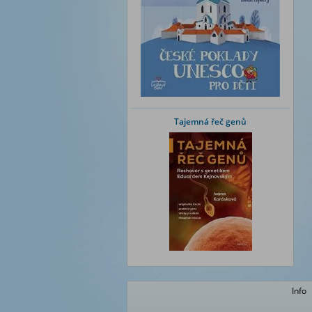
Tajemná řeč genů
Info