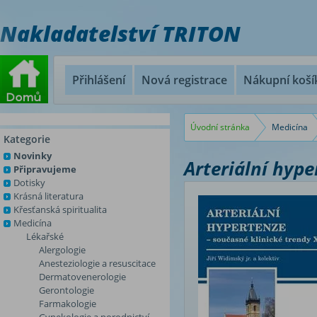
Nakladatelství TRITON
Přihlášení
Nová registrace
Nákupní koší
Úvodní stránka
Medicína
Kategorie
Novinky
Arteriální hype
Připravujeme
Dotisky
Krásná literatura
Křesťanská spiritualita
Medicína
Lékařské
Alergologie
Anesteziologie a resuscitace
Dermatovenerologie
Gerontologie
Farmakologie