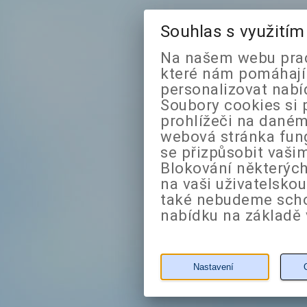
Souhlas s využití
Na našem webu prac
které nám pomáhají 
personalizovat nabí
Soubory cookies si 
prohlížeči na daném
webová stránka fung
se přizpůsobit vaši
Blokování některých
na vaši uživatelsko
také nebudeme sch
nabídku na základě 
Nastavení