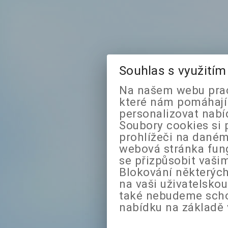
Souhlas s využití
Na našem webu prac
které nám pomáhají 
personalizovat nabí
Soubory cookies si 
prohlížeči na daném
webová stránka fung
se přizpůsobit vaši
Blokování některých
na vaši uživatelsko
také nebudeme sch
nabídku na základě 