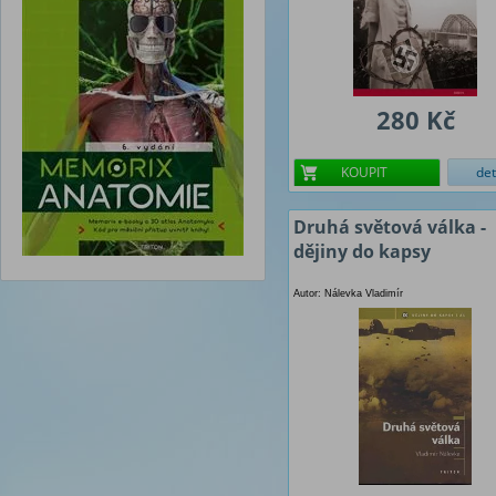
280 Kč
KOUPIT
det
Druhá světová válka -
dějiny do kapsy
Autor: Nálevka Vladimír