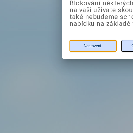
Blokování některých
na vaši uživatelsko
také nebudeme sch
nabídku na základě 
Nastavení