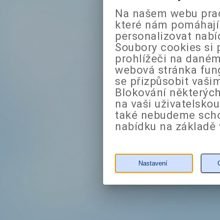
Na našem webu prac
které nám pomáhají 
personalizovat nabí
Soubory cookies si 
prohlížeči na daném
webová stránka fung
se přizpůsobit vaši
Blokování některých
na vaši uživatelsko
také nebudeme sch
nabídku na základě 
Nastavení