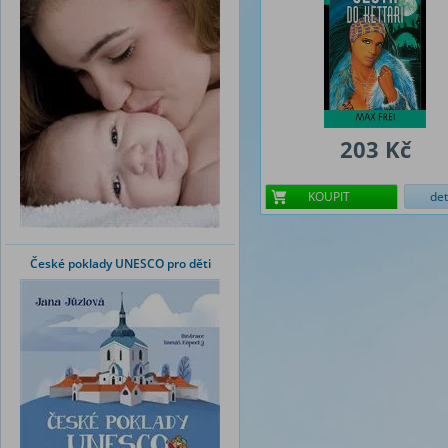
203 Kč
KOUPIT
det
České poklady UNESCO pro děti