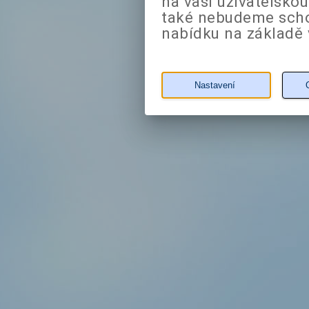
na vaši uživatelsko
také nebudeme sch
nabídku na základě 
Nastavení