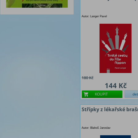
Autor: Langer Pavel
180 Kč
144 Kč
KOUPIT
det
Střípky z lékařské bra
Autor: Blahoš Jaroslav