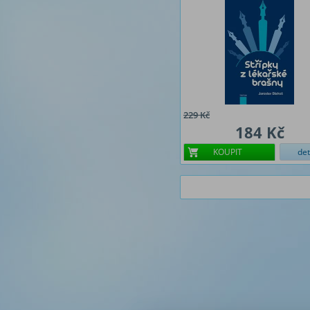
229 Kč
184 Kč
KOUPIT
det