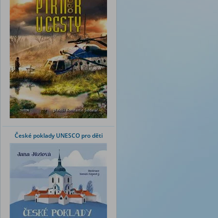
České poklady UNESCO pro děti