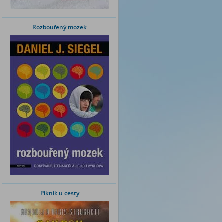
Rozbouřený mozek
Piknik u cesty