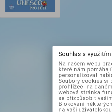
Souhlas s využití
Na našem webu prac
které nám pomáhají 
personalizovat nabí
Soubory cookies si 
prohlížeči na daném
webová stránka fung
se přizpůsobit vaši
Blokování některých
na vaši uživatelsko