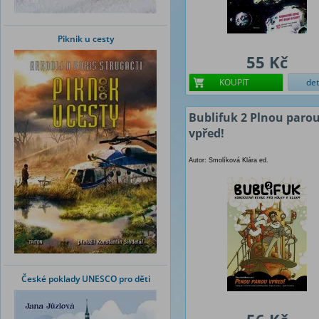
Piknik u cesty
55 Kč
KOUPIT
det
Bublifuk 2 Plnou paro
vpřed!
Autor: Smolíková Klára ed.
České poklady UNESCO pro děti