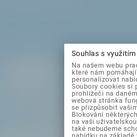
Souhlas s využití
Na našem webu prac
které nám pomáhají 
personalizovat nabí
Soubory cookies si 
prohlížeči na daném
webová stránka fung
se přizpůsobit vaši
Blokování některých
na vaši uživatelsko
také nebudeme sch
nabídku na základě 