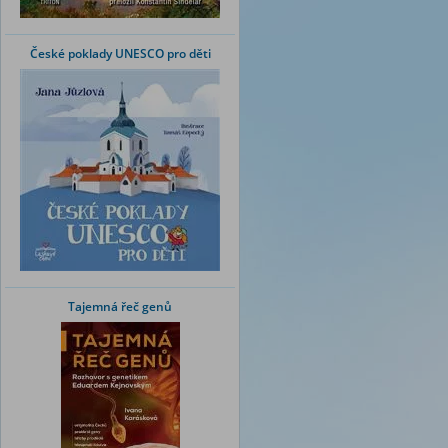
České poklady UNESCO pro děti
Tajemná řeč genů